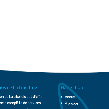
os de La Libellule
Navigation
on de La Libellule est d’offrir
Accueil
mme complète de services
À propos