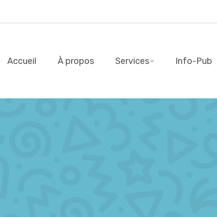
Accueil
À propos
Services
Info-Pub
Accueil
À propos
Services
Info-Pub